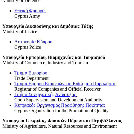
Ministry of Defence
Εθνική Φρουρά
Cyprus Army
Υπουργείο Δικαιοσύνης και Δημόσιας Τάξης
Ministry of Justice
Αστυνομία Κύπρου
Cyprus Police
Υπουργείο Εμπορίου, Βιομηχανίας και Τουρισμού
Ministry of Commerce, Industry and Tourism
Τμήμα Εμπορίου
Trade Department
Τμήμα Εφόρου Εταιρειών και Επίσημου Παραλήπτη
Registrar of Companies and Official Receiver
Τμήμα Συνεργατικής Ανάπτυξης
Coop Supervision and Development Authority
Κυπριακός Οργανισμός Προώθησης Ποιότητας
Cyprus Organization for the Promotion of Quality
Υπουργείο Γεωργίας, Φυσικών Πόρων και Περιβάλλοντος
Ministry of Agriculture, Natural Resources and Environment