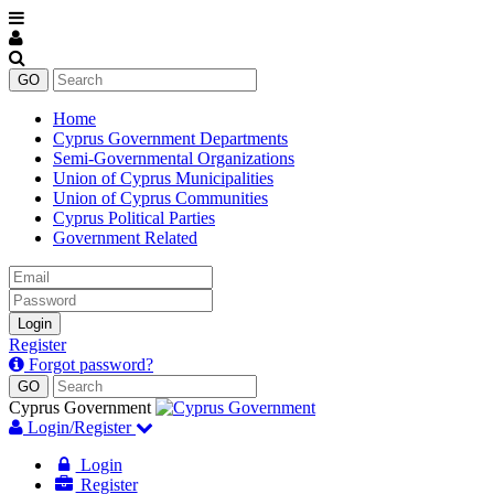
Home
Cyprus Government Departments
Semi-Governmental Organizations
Union of Cyprus Municipalities
Union of Cyprus Communities
Cyprus Political Parties
Government Related
Email
Password
Login
Register
Forgot password?
Cyprus Government
Login/Register
Login
Register