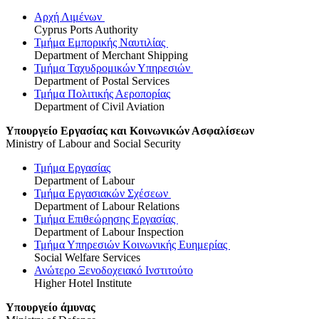
Αρχή Λιμένων
Cyprus Ports Authority
Τμήμα Εμπορικής Ναυτιλίας
Department of Merchant Shipping
Τμήμα Ταχυδρομικών Υπηρεσιών
Department of Postal Services
Τμήμα Πολιτικής Αεροπορίας
Department of Civil Aviation
Υπουργείο Εργασίας και Κοινωνικών Ασφαλίσεων
Ministry of Labour and Social Security
Τμήμα Εργασίας
Department of Labour
Τμήμα Εργασιακών Σχέσεων
Department of Labour Relations
Τμήμα Επιθεώρησης Εργασίας
Department of Labour Inspection
Τμήμα Υπηρεσιών Κοινωνικής Ευημερίας
Social Welfare Services
Ανώτερο Ξενοδοχειακό Ινστιτούτο
Higher Hotel Institute
Υπουργείο άμυνας