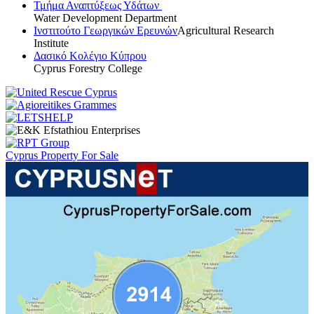
Τμήμα Αναπτύξεως Υδάτων
Water Development Department
Ινστιτούτο Γεωργικών Ερευνών
Agricultural Research
Institute
Δασικό Κολέγιο Κύπρου
Cyprus Forestry College
Cyprus Property For Sale