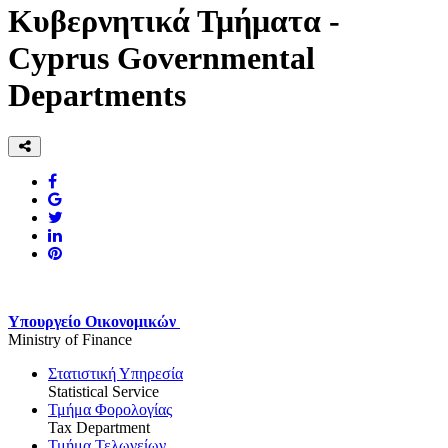
Κυβερνητικά Τμήματα -
Cyprus Governmental
Departments
Υπουργείο Οικονομικών
Ministry of Finance
Στατιστική Υπηρεσία
Statistical Service
Τμήμα Φορολογίας
Tax Department
Τμήμα Τελωνείων